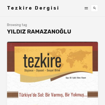
Tezkire Dergisi
Browsing tag
YILDIZ RAMAZANOĞLU