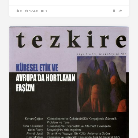
0
1748
0