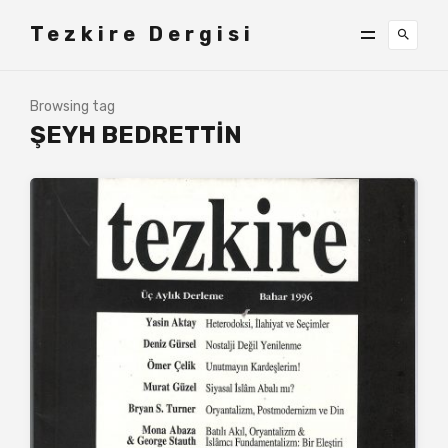
Tezkire Dergisi
Browsing tag
ŞEYH BEDRETTIN