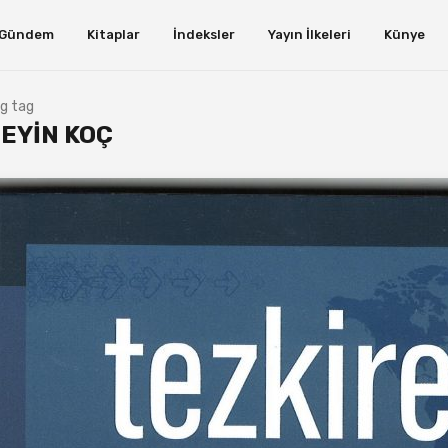
 Gündem
Kitaplar
İndeksler
Yayın İlkeleri
Künye
g tag
EYIN KOÇ