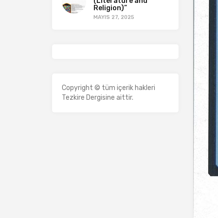
(Literature and
Religion)”
MAYIS 27, 2025
Copyright © tüm içerik hakleri
Tezkire Dergisine aittir.