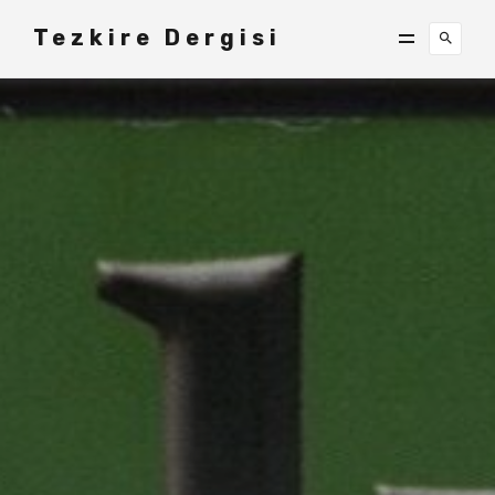
Tezkire Dergisi